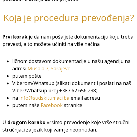
Koja je procedura prevođenja?
Prvi korak
je da nam pošaljete dokumentaciju koju treba
prevesti, a to možete učiniti na više načina:
ličnom dostavom dokumentacije u našu agenciju na
adresi
Musala 7, Sarajevo
putem pošte
Viberom/Whatsup (slikati dokument i poslati na naš
Viber/Whatsup broj +387 62 656 238)
na
info@sudskitumaci.ba
email adresu
putem naše
Facebook
stranice
U
drugom koraku
vršimo prevođenje koje vrše stručni
stručnjaci za jezik koji vam je neophodan.