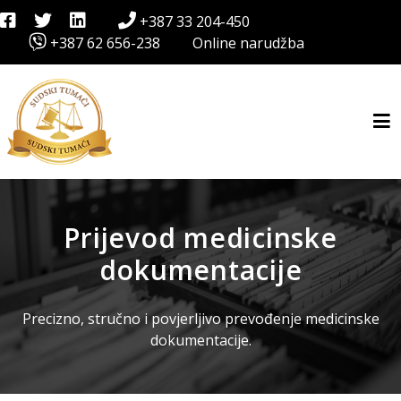
+387 33 204-450
+387 62 656-238
Online narudžba
Prijevod medicinske
dokumentacije
Precizno, stručno i povjerljivo prevođenje medicinske
dokumentacije.