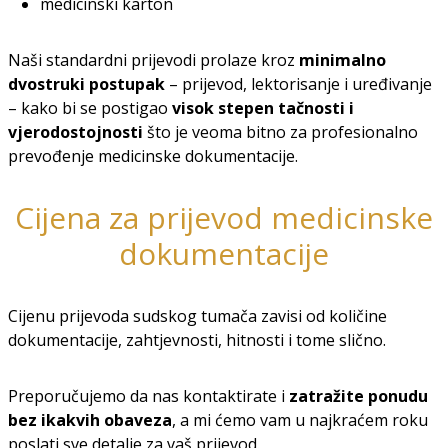
medicinski karton
Naši standardni prijevodi prolaze kroz
minimalno
dvostruki postupak
– prijevod, lektorisanje i uređivanje
– kako bi se postigao
visok stepen tačnosti i
vjerodostojnosti
što je veoma bitno za profesionalno
prevođenje medicinske dokumentacije.
Cijena za prijevod medicinske
dokumentacije
Cijenu prijevoda sudskog tumača zavisi od količine
dokumentacije, zahtjevnosti, hitnosti i tome slično.
Preporučujemo da nas kontaktirate i
zatražite ponudu
bez ikakvih obaveza
, a mi ćemo vam u najkraćem roku
poslati sve detalje za vaš prijevod.