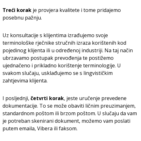
Treći korak
je provjera kvalitete i tome pridajemo
posebnu pažnju.
Uz konsultacije s klijentima izrađujemo svoje
terminološke rječnike stručnih izraza korištenih kod
pojedinog klijenta ili u određenoj industriji. Na taj način
ubrzavamo postupak prevođenja te postižemo
ujednačeno i prikladno korištenje terminologije. U
svakom slučaju, usklađujemo se s lingvističkim
zahtjevima klijenta.
I posljednji,
četvrti korak
, jeste uručenje prevedene
dokumentacije. To se može obaviti ličnim preuzimanjem,
standardnom poštom ili brzom poštom. U slučaju da vam
je potreban skenirani dokument, možemo vam poslati
putem emaila, Vibera ili faksom.