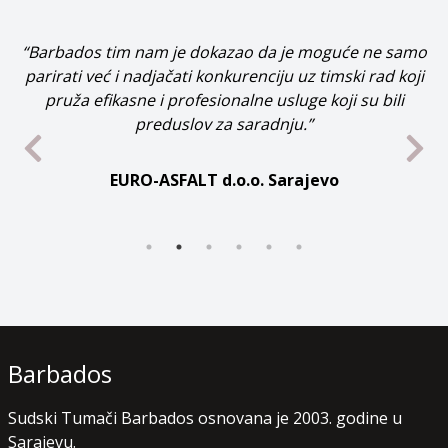
“Barbados tim nam je dokazao da je moguće ne samo
parirati već i nadjačati konkurenciju uz timski rad koji
pruža efikasne i profesionalne usluge koji su bili
preduslov za saradnju.”
EURO-ASFALT d.o.o. Sarajevo
Barbados
Sudski Tumači Barbados osnovana je 2003. godine u
Sarajevu.