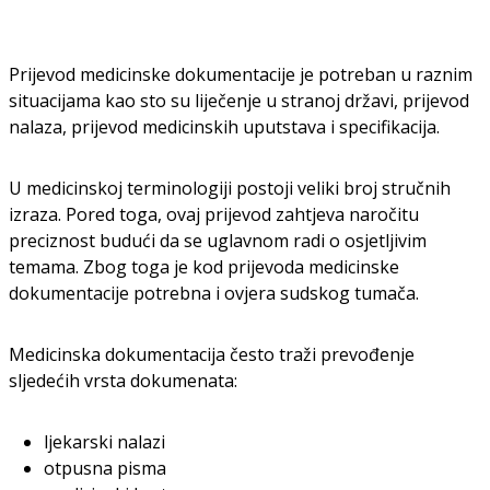
Prijevod medicinske dokumentacije je potreban u raznim
situacijama kao sto su liječenje u stranoj državi, prijevod
nalaza, prijevod medicinskih uputstava i specifikacija.
U medicinskoj terminologiji postoji veliki broj stručnih
izraza. Pored toga, ovaj prijevod zahtjeva naročitu
preciznost budući da se uglavnom radi o osjetljivim
temama. Zbog toga je kod prijevoda medicinske
dokumentacije potrebna i ovjera sudskog tumača.
Medicinska dokumentacija često traži prevođenje
sljedećih vrsta dokumenata:
ljekarski nalazi
otpusna pisma