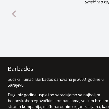
timski rad ko
Barbados
Sudski Tumači Barbados osnovana je 2003. godine u
Sarajevu.
Dugi niz godina uspješno sarađujemo sa najboljim
bosanskohercegovačkim kompanijama, velikim brojem
stranih kompanija, međunarodnim organizacijama, kao