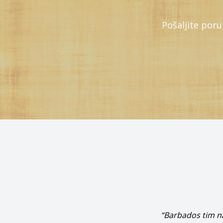
Pošaljite por
“Barbados tim na