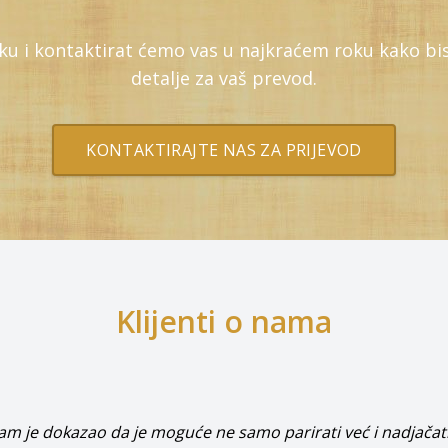
uku i kontaktirat ćemo vas u najkraćem roku kako bi
detalje za vaš prevod.
KONTAKTIRAJTE NAS ZA PRIJEVOD
Klijenti o nama
m je dokazao da je moguće ne samo parirati već i nadjačat