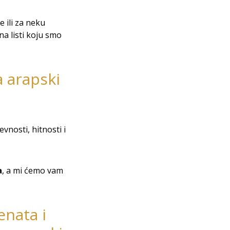
 ili za neku
a listi koju smo
a arapski
vnosti, hitnosti i
a
, a mi ćemo vam
enata i