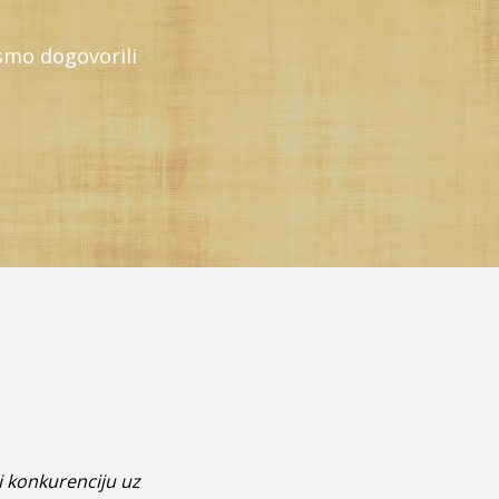
smo dogovorili
i konkurenciju uz