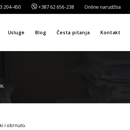
3 204-450
+387 62 656-238
Online narudžba
Usluge
Blog
Česta pitanja
Kontakt
ik.
i i obrnuto.