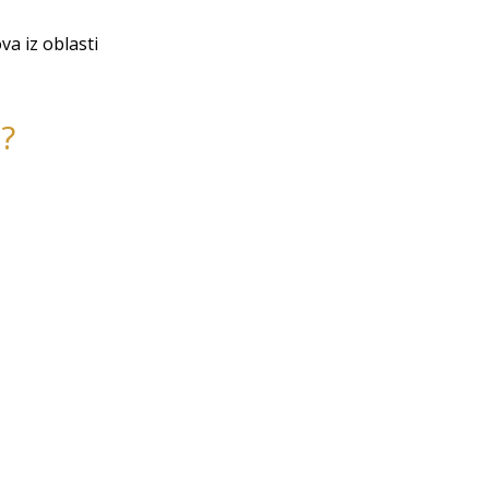
va iz oblasti
?