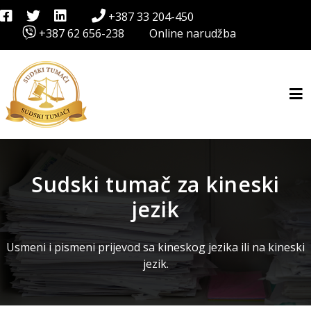
+387 33 204-450
+387 62 656-238
Online narudžba
Sudski tumač za kineski
jezik
Usmeni i pismeni prijevod sa kineskog jezika ili na kineski
jezik.