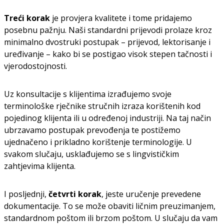
Treći korak
je provjera kvalitete i tome pridajemo
posebnu pažnju. Naši standardni prijevodi prolaze kroz
minimalno dvostruki postupak – prijevod, lektorisanje i
uređivanje – kako bi se postigao visok stepen tačnosti i
vjerodostojnosti.
Uz konsultacije s klijentima izrađujemo svoje
terminološke rječnike stručnih izraza korištenih kod
pojedinog klijenta ili u određenoj industriji. Na taj način
ubrzavamo postupak prevođenja te postižemo
ujednačeno i prikladno korištenje terminologije. U
svakom slučaju, usklađujemo se s lingvističkim
zahtjevima klijenta.
I posljednji,
četvrti korak
, jeste uručenje prevedene
dokumentacije. To se može obaviti ličnim preuzimanjem,
standardnom poštom ili brzom poštom. U slučaju da vam