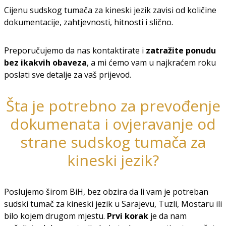
Cijenu sudskog tumača za kineski jezik zavisi od količine
dokumentacije, zahtjevnosti, hitnosti i slično.
Preporučujemo da nas kontaktirate i
zatražite ponudu
bez ikakvih obaveza
, a mi ćemo vam u najkraćem roku
poslati sve detalje za vaš prijevod.
Šta je potrebno za prevođenje
dokumenata i ovjeravanje od
strane sudskog tumača za
kineski jezik?
Poslujemo širom BiH, bez obzira da li vam je potreban
sudski tumač za kineski jezik u Sarajevu, Tuzli, Mostaru ili
bilo kojem drugom mjestu.
Prvi korak
je da nam