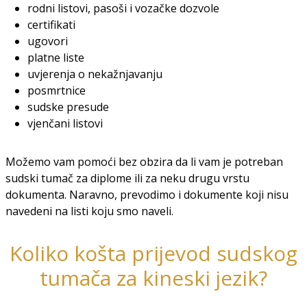
rodni listovi, pasoši i vozačke dozvole
certifikati
ugovori
platne liste
uvjerenja o nekažnjavanju
posmrtnice
sudske presude
vjenčani listovi
Možemo vam pomoći bez obzira da li vam je potreban
sudski tumač za diplome ili za neku drugu vrstu
dokumenta. Naravno, prevodimo i dokumente koji nisu
navedeni na listi koju smo naveli.
Koliko košta prijevod sudskog
tumača za kineski jezik?