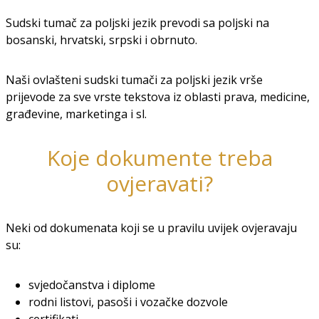
Sudski tumač za poljski jezik prevodi sa poljski na
bosanski, hrvatski, srpski i obrnuto.
Naši ovlašteni sudski tumači za poljski jezik vrše
prijevode za sve vrste tekstova iz oblasti prava, medicine,
građevine, marketinga i sl.
Koje dokumente treba
ovjeravati?
Neki od dokumenata koji se u pravilu uvijek ovjeravaju
su:
svjedočanstva i diplome
rodni listovi, pasoši i vozačke dozvole