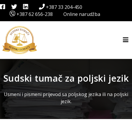
+387 33 204-450
+387 62 656-238
Online narudžba
Sudski tumač za poljski jezik
Usmeni i pismeni prijevod sa poljskog jezika ili na poljski
jezik.