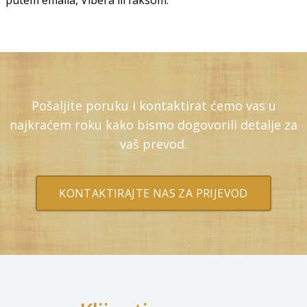
putem emaila, Vibera ili faksom.
Pošaljite poruku i kontaktirat ćemo vas u
najkraćem roku kako bismo dogovorili detalje za
vaš prevod.
KONTAKTIRAJTE NAS ZA PRIJEVOD