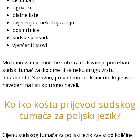
certifikati
ugovori
platne liste
uvjerenja o nekažnjavanju
posmrtnice
sudske presude
vjenčani listovi
Možemo vam pomoći bez obzira da li vam je potreban
sudski tumač za diplome ili za neku drugu vrstu
dokumenta. Naravno, prevodimo i dokumente koji nisu
navedeni na listi koju smo naveli.
Koliko košta prijevod sudskog
tumača za poljski jezik?
Cijenu sudskog tumača za poljski jezik zavisi od količine