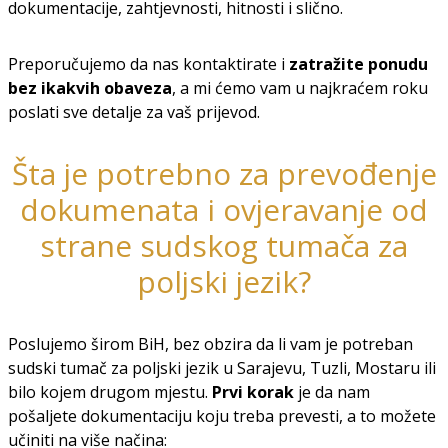
dokumentacije, zahtjevnosti, hitnosti i slično.
Preporučujemo da nas kontaktirate i
zatražite ponudu
bez ikakvih obaveza
, a mi ćemo vam u najkraćem roku
poslati sve detalje za vaš prijevod.
Šta je potrebno za prevođenje
dokumenata i ovjeravanje od
strane sudskog tumača za
poljski jezik?
Poslujemo širom BiH, bez obzira da li vam je potreban
sudski tumač za poljski jezik u Sarajevu, Tuzli, Mostaru ili
bilo kojem drugom mjestu.
Prvi korak
je da nam
pošaljete dokumentaciju koju treba prevesti, a to možete
učiniti na više načina: