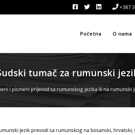
+387 3
Početna
O nama
Sudski tumač za rumunski jezi
ni i pismeni prijevod sa rumunskog jezika ili na rumunski j
umunski jezik prevodi sa rumunskog na bosanski, hrvatski, s