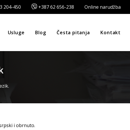
3 204-450
+387 62 656-238
Online narudžba
Usluge
Blog
Česta pitanja
Kontakt
k
ezik.
rpski i obrnuto.