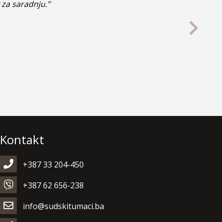
Kontakt
+387 33 204-450
+387 62 656-238
info@sudskitumaci.ba