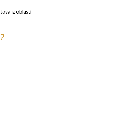
tova iz oblasti
?