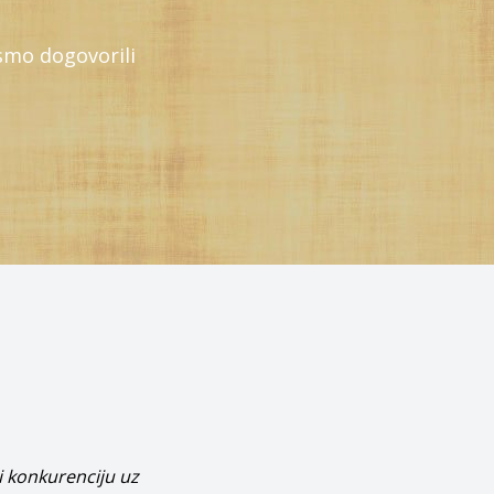
smo dogovorili
i konkurenciju uz