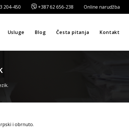
3 204-450
+387 62 656-238
Online narudžba
Usluge
Blog
Česta pitanja
Kontakt
k
zik.
rpski i obrnuto.