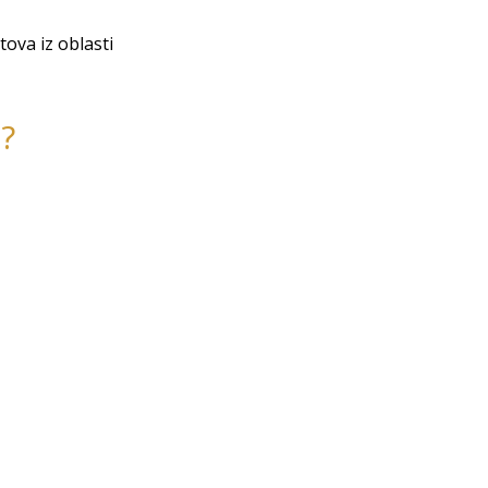
tova iz oblasti
?