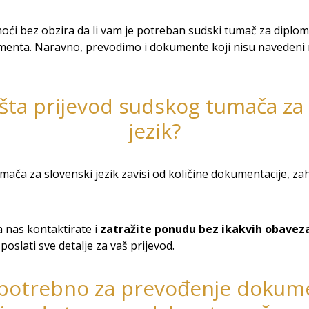
 bez obzira da li vam je potreban sudski tumač za diplome
enta. Naravno, prevodimo i dokumente koji nisu navedeni n
šta prijevod sudskog tumača za
jezik?
ača za slovenski jezik zavisi od količine dokumentacije, zah
 nas kontaktirate i
zatražite ponudu bez ikakvih obavez
oslati sve detalje za vaš prijevod.
 potrebno za prevođenje dokum