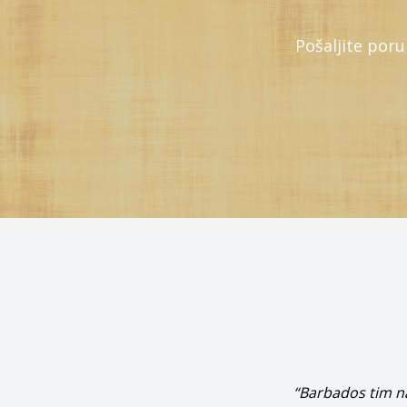
Pošaljite por
“Barbados tim na