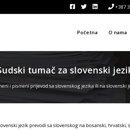
+387 3
Početna
O nama
Sudski tumač za slovenski jezi
eni i pismeni prijevod sa slovenskog jezika ili na slovenski je
ovenski jezik prevodi sa slovenskog na bosanski, hrvatski, s