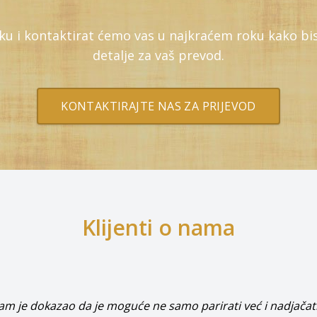
uku i kontaktirat ćemo vas u najkraćem roku kako bi
detalje za vaš prevod.
KONTAKTIRAJTE NAS ZA PRIJEVOD
Klijenti o nama
m je dokazao da je moguće ne samo parirati već i nadjačat