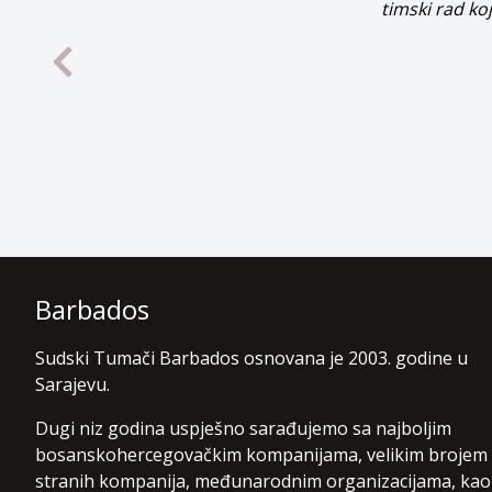
timski rad ko
Barbados
Sudski Tumači Barbados osnovana je 2003. godine u
Sarajevu.
Dugi niz godina uspješno sarađujemo sa najboljim
bosanskohercegovačkim kompanijama, velikim brojem
stranih kompanija, međunarodnim organizacijama, kao