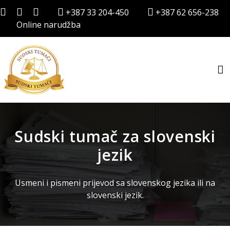
+387 33 204-450
+387 62 656-238
Online narudžba
Sudski tumač za slovenski
jezik
Usmeni i pismeni prijevod sa slovenskog jezika ili na
slovenski jezik.