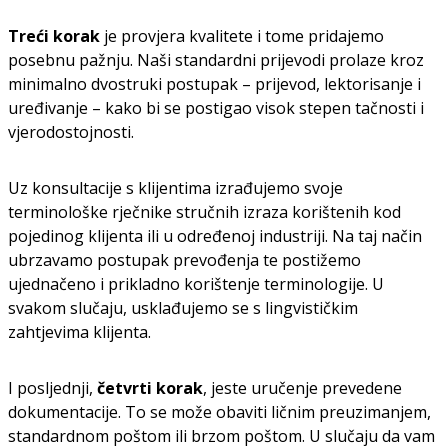
Treći korak
je provjera kvalitete i tome pridajemo
posebnu pažnju. Naši standardni prijevodi prolaze kroz
minimalno dvostruki postupak – prijevod, lektorisanje i
uređivanje – kako bi se postigao visok stepen tačnosti i
vjerodostojnosti.
Uz konsultacije s klijentima izrađujemo svoje
terminološke rječnike stručnih izraza korištenih kod
pojedinog klijenta ili u određenoj industriji. Na taj način
ubrzavamo postupak prevođenja te postižemo
ujednačeno i prikladno korištenje terminologije. U
svakom slučaju, usklađujemo se s lingvističkim
zahtjevima klijenta.
I posljednji,
četvrti korak
, jeste uručenje prevedene
dokumentacije. To se može obaviti ličnim preuzimanjem,
standardnom poštom ili brzom poštom. U slučaju da vam