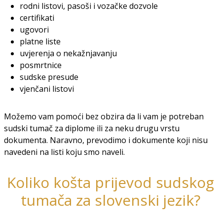
rodni listovi, pasoši i vozačke dozvole
certifikati
ugovori
platne liste
uvjerenja o nekažnjavanju
posmrtnice
sudske presude
vjenčani listovi
Možemo vam pomoći bez obzira da li vam je potreban
sudski tumač za diplome ili za neku drugu vrstu
dokumenta. Naravno, prevodimo i dokumente koji nisu
navedeni na listi koju smo naveli.
Koliko košta prijevod sudskog
tumača za slovenski jezik?