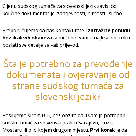
Cijenu sudskog tumača za slovenski jezik zavisi od
količine dokumentacije, zahtjevnosti, hitnosti i slično.
Preporučujemo da nas kontaktirate i
zatražite ponudu
bez ikakvih obaveza
, a mi ćemo vam u najkraćem roku
poslati sve detalje za vaš prijevod.
Šta je potrebno za prevođenje
dokumenata i ovjeravanje od
strane sudskog tumača za
slovenski jezik?
Poslujemo širom BiH, bez obzira da li vam je potreban
sudski tumač za slovenski jezik u Sarajevu, Tuzli,
Mostaru ili bilo kojem drugom mjestu.
Prvi korak
je da