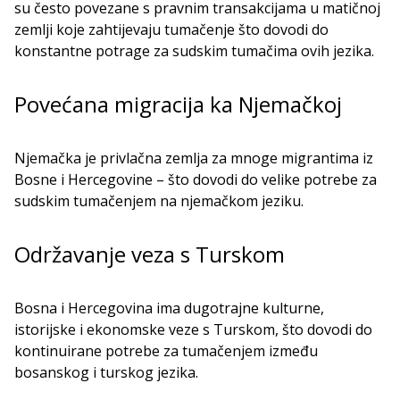
su često povezane s pravnim transakcijama u matičnoj
zemlji koje zahtijevaju tumačenje što dovodi do
konstantne potrage za sudskim tumačima ovih jezika.
Povećana migracija ka Njemačkoj
Njemačka je privlačna zemlja za mnoge migrantima iz
Bosne i Hercegovine – što dovodi do velike potrebe za
sudskim tumačenjem na njemačkom jeziku.
Održavanje veza s Turskom
Bosna i Hercegovina ima dugotrajne kulturne,
istorijske i ekonomske veze s Turskom, što dovodi do
kontinuirane potrebe za tumačenjem između
bosanskog i turskog jezika.