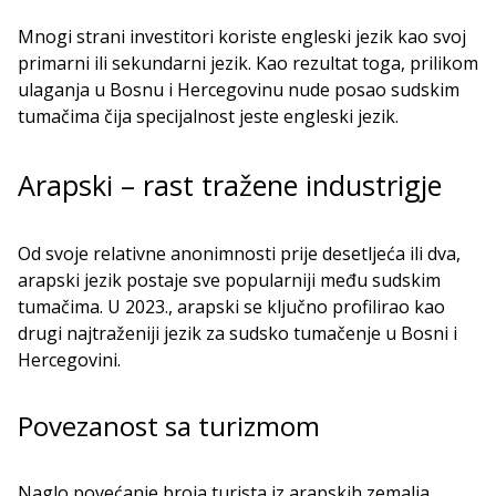
Mnogi strani investitori koriste engleski jezik kao svoj
primarni ili sekundarni jezik. Kao rezultat toga, prilikom
ulaganja u Bosnu i Hercegovinu nude posao sudskim
tumačima čija specijalnost jeste engleski jezik.
Arapski – rast tražene industrigje
Od svoje relativne anonimnosti prije desetljeća ili dva,
arapski jezik postaje sve popularniji među sudskim
tumačima. U 2023., arapski se ključno profilirao kao
drugi najtraženiji jezik za sudsko tumačenje u Bosni i
Hercegovini.
Povezanost sa turizmom
Naglo povećanje broja turista iz arapskih zemalja