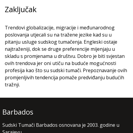
Zaključak
Trendovi globalizacije, migracije i međunarodnog
poslovanja utjecali su na tražene jezike kad su u
pitanju usluge sudskog tumačenja. Engleski ostaje
najtraženiji, dok se druge preferencije mijenjaju u
skladu s promjenama u društvu. Dobro je biti svjestan
ovih trendova jer oni utiču na buduće mogućnosti
profesija kao što su sudski tumači. Prepoznavanje ovih
promjenljivih tendencija pomaže predviđanju budućih
tražnji.
Barbados
Sudski Tumači Barbados osnovana je 2003. godine u
Sarajevu.