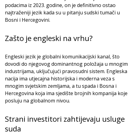
podacima iz 2023. godine, on je definitivno ostao
najtraženiji jezik kada su u pitanju sudski tumači u
Bosni i Hercegovini.
Zašto je engleski na vrhu?
Engleski jezik je globalni komunikacijski kanal, što
dovodi do njegovog dominantnog položaja u mnogim
industrijama, uključujući pravosudni sistem. Engleska
nacija ima utjecajna historijska i moderna veza s
mnogim svjetskim zemljama, a tu spada i Bosna i
Hercegovina koja ima sjedište brojnih kompanija koje
posluju na globalnom nivou.
Strani investitori zahtijevaju usluge
suda