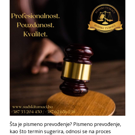
Šta je pismeno prevođenje? Pismeno prevođenje,
kao što termin sugerira, odnosi se na proces