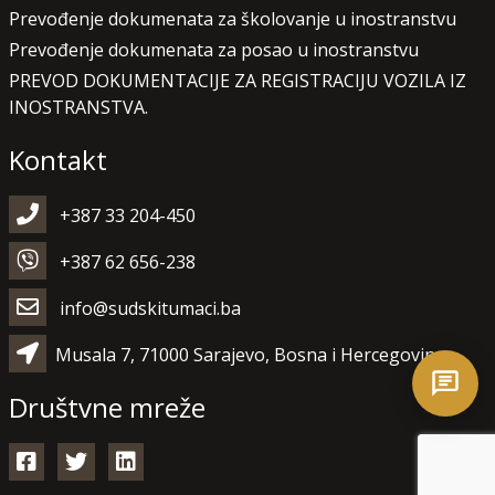
Prevođenje dokumenata za školovanje u inostranstvu
Prevođenje dokumenata za posao u inostranstvu
PREVOD DOKUMENTACIJE ZA REGISTRACIJU VOZILA IZ
INOSTRANSTVA.
Kontakt
+387 33 204-450
+387 62 656-238
info@sudskitumaci.ba
Musala 7, 71000 Sarajevo, Bosna i Hercegovina
Društvne mreže