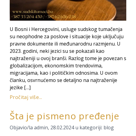
U Bosni i Hercegovini, usluge sudskog tumačenja
su neophodne za poslove i situacije koje uključuju
pravne dokumente ili međunarodnu razmjenu. U
2023. godini, neki jezici su se pokazali kao
najtraženiji u ovoj branši. Razlog tome je povezan s
globalizacijom, ekonomskim trendovima,
migracijama, kao i političkim odnosima. U ovom
članku, osvrnućemo se detaljno na najtraženije
jezike […]
Pročitaj više...
Šta je pismeno pređenje
Objavio/la
admin
,
28.02.2024
u kategoriji:
blog