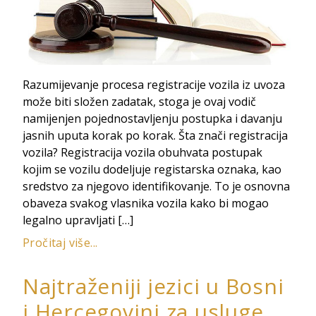
Razumijevanje procesa registracije vozila iz uvoza
može biti složen zadatak, stoga je ovaj vodič
namijenjen pojednostavljenju postupka i davanju
jasnih uputa korak po korak. Šta znači registracija
vozila? Registracija vozila obuhvata postupak
kojim se vozilu dodeljuje registarska oznaka, kao
sredstvo za njegovo identifikovanje. To je osnovna
obaveza svakog vlasnika vozila kako bi mogao
legalno upravljati […]
Pročitaj više...
Najtraženiji jezici u Bosni
i Hercegovini za usluge