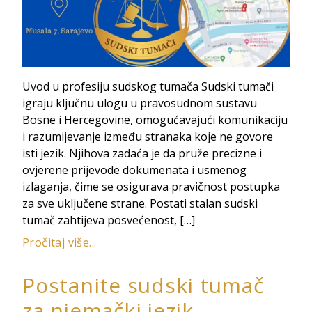
Uvod u profesiju sudskog tumača Sudski tumači
igraju ključnu ulogu u pravosudnom sustavu
Bosne i Hercegovine, omogućavajući komunikaciju
i razumijevanje između stranaka koje ne govore
isti jezik. Njihova zadaća je da pruže precizne i
ovjerene prijevode dokumenata i usmenog
izlaganja, čime se osigurava pravičnost postupka
za sve uključene strane. Postati stalan sudski
tumač zahtijeva posvećenost, […]
Pročitaj više...
Postanite sudski tumač
za njemački jezik