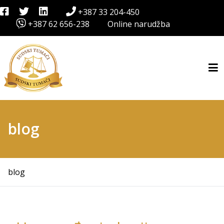
+387 33 204-450
+387 62 656-238
Online narudžba
blog
blog