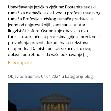
Usavršavanje jezičkih vještina: Postanite sudski
tumač za njemački jezik Uvod u profesiju sudskog
tumača Profesija sudskog tumača predstavlja
jedno od najprestižnijih zanimanja unutar
lingvističke sfere. Osobe koje obavljaju ovu
funkciju su ključne u procesima gdje je preciznost
prevođenja pravnih dokumenata i tekstova
neophodna. Da biste postali stručnjak u ovoj
oblasti, potrebno je da vaše poznavanje […]
Pročitaj više...
Objavio/la
admin
,
04.01.2024
u kategoriji:
blog