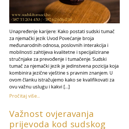
Unapređenje karijere: Kako postati sudski tumač
za njemački jezik Uvod Povećanje broja
međunarodnih odnosa, poslovnih interakcija i
mobilnosti zahtijeva kvalitetne i specijalizirane
stručnjake za prevođenje i tumačenje. Sudski
tumač za njemački jezik je jedinstvena pozicija koja
kombinira jezične vještine s pravnim znanjem. U
ovom članku istražujemo kako se kvalifikovati za
ovu važnu uslugu i kakvi […]
Pročitaj više...
Važnost ovjeravanja
prijevoda kod sudskog