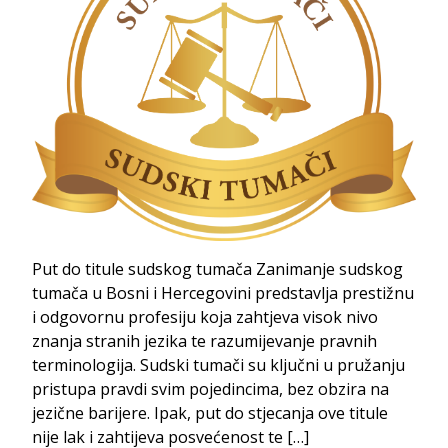
Put do titule sudskog tumača Zanimanje sudskog
tumača u Bosni i Hercegovini predstavlja prestižnu
i odgovornu profesiju koja zahtjeva visok nivo
znanja stranih jezika te razumijevanje pravnih
terminologija. Sudski tumači su ključni u pružanju
pristupa pravdi svim pojedincima, bez obzira na
jezične barijere. Ipak, put do stjecanja ove titule
nije lak i zahtijeva posvećenost te […]