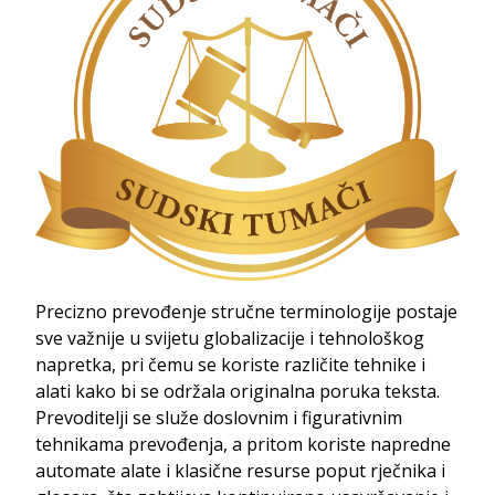
Precizno prevođenje stručne terminologije postaje
sve važnije u svijetu globalizacije i tehnološkog
napretka, pri čemu se koriste različite tehnike i
alati kako bi se održala originalna poruka teksta.
Prevoditelji se služe doslovnim i figurativnim
tehnikama prevođenja, a pritom koriste napredne
automate alate i klasične resurse poput rječnika i