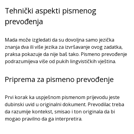
Tehnički aspekti pismenog
prevođenja
Mada može izgledati da su dovoljna samo jezička
znanja dva ili više jezika za izvršavanje ovog zadatka,
praksa pokazuje da nije baš tako. Pismeno prevođenje
podrazumijeva više od pukih lingvističkih vještina.
Priprema za pismeno prevođenje
Prvi korak ka uspješnom pismenom prijevodu jeste
dubinski uvid u originalni dokument. Prevodilac treba
da razumije kontekst, smisao i ton originala da bi
mogao pravilno da ga interpretira.