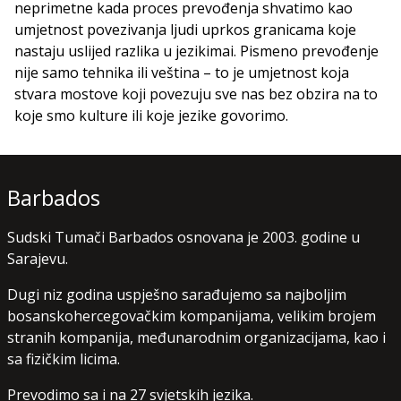
neprimetne kada proces prevođenja shvatimo kao
umjetnost povezivanja ljudi uprkos granicama koje
nastaju uslijed razlika u jezikimai. Pismeno prevođenje
nije samo tehnika ili veština – to je umjetnost koja
stvara mostove koji povezuju sve nas bez obzira na to
koje smo kulture ili koje jezike govorimo.
Barbados
Sudski Tumači Barbados osnovana je 2003. godine u
Sarajevu.
Dugi niz godina uspješno sarađujemo sa najboljim
bosanskohercegovačkim kompanijama, velikim brojem
stranih kompanija, međunarodnim organizacijama, kao i
sa fizičkim licima.
Prevodimo sa i na 27 svjetskih jezika.