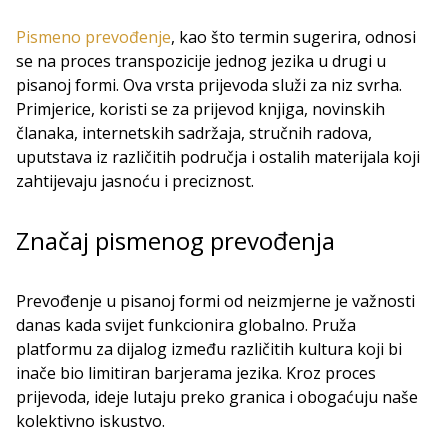
Pismeno prevođenje
, kao što termin sugerira, odnosi
se na proces transpozicije jednog jezika u drugi u
pisanoj formi. Ova vrsta prijevoda služi za niz svrha.
Primjerice, koristi se za prijevod knjiga, novinskih
članaka, internetskih sadržaja, stručnih radova,
uputstava iz različitih područja i ostalih materijala koji
zahtijevaju jasnoću i preciznost.
Značaj pismenog prevođenja
Prevođenje u pisanoj formi od neizmjerne je važnosti
danas kada svijet funkcionira globalno. Pruža
platformu za dijalog između različitih kultura koji bi
inače bio limitiran barjerama jezika. Kroz proces
prijevoda, ideje lutaju preko granica i obogaćuju naše
kolektivno iskustvo.