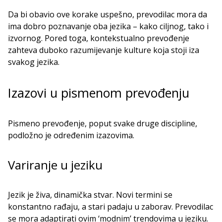
Da bi obavio ove korake uspešno, prevodilac mora da
ima dobro poznavanje oba jezika – kako ciljnog, tako i
izvornog. Pored toga, kontekstualno prevođenje
zahteva duboko razumijevanje kulture koja stoji iza
svakog jezika.
Izazovi u pismenom prevođenju
Pismeno prevođenje, poput svake druge discipline,
podložno je određenim izazovima.
Variranje u jeziku
Jezik je živa, dinamička stvar. Novi termini se
konstantno rađaju, a stari padaju u zaborav. Prevodilac
se mora adaptirati ovim ‘modnim’ trendovima u jeziku.