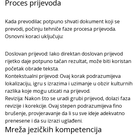
Proces prijevoda
Kada prevodilac potpuno shvati dokument koji se
prevodi, počinju tehniče faze procesa prijevoda.
Osnovni koraci uključuju:
Doslovan prijevod: Iako direktan doslovan prijevod
rijetko daje potpuno tačan rezultat, može biti koristan
početak obrade teksta.
Kontekstualni prijevod: Ovaj korak podrazumijeva
lokalizaciju, igru s izrazima i uzimanje u obzir kulturnih
razlika koje mogu uticati na prijevod.
Revizija: Nakon što se uradi grubi prijevod, dolazi faza
revizije i korekcije. Ovaj stepen podrazumijeva fino
brušenje, provjeravanje da li su sve ideje adekvatno
prenesene i da su izrazi uglađeni.
Mreža jezičkih kompetencija