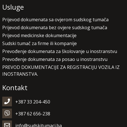
Usluge
Prijevod dokumenata sa ovjerom sudskog tumača
Prijevod dokumenata bez ovjere sudskog tumača
Prijevod medicinske dokumentacije
Sudski tumač za firme ili kompanije
Prevođenje dokumenata za školovanje u inostranstvu
Prevođenje dokumenata za posao u inostranstvu
PREVOD DOKUMENTACIJE ZA REGISTRACIJU VOZILA IZ
INOSTRANSTVA.
Kontakt
+387 33 204-450
+387 62 656-238
info@sudskitumaci.ba